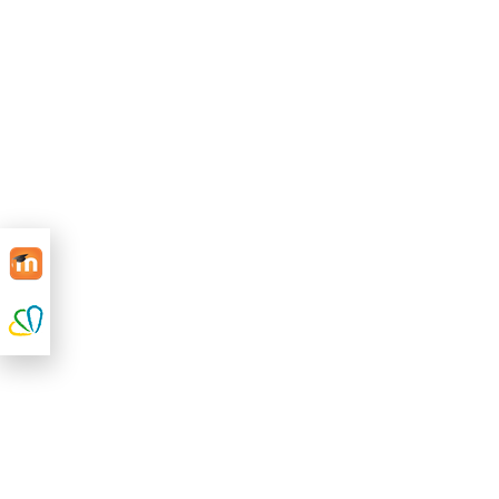
BACHILLERATO y CICLO
FORMATIVO
LEMA DEL CURSO 2020-21