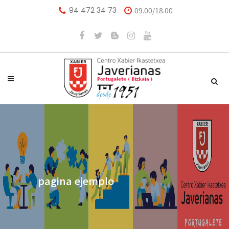
94 472 34 73
09.00/18.00
pagina ejemplo