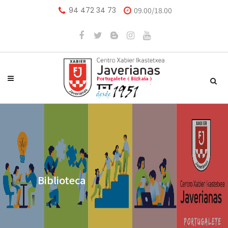
94 472 34 73
09.00/18.00
Biblioteca