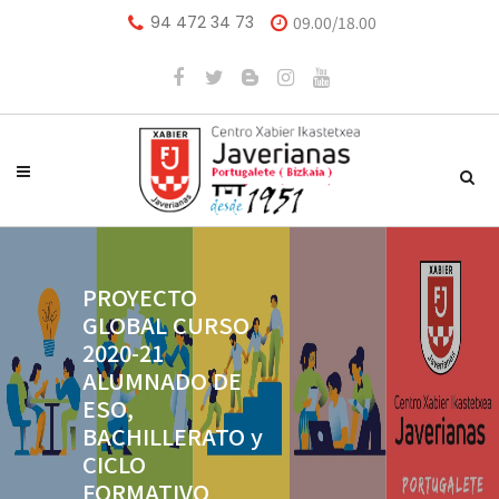
94 472 34 73
09.00/18.00
PROYECTO
GLOBAL CURSO
2020-21
ALUMNADO DE
ESO,
BACHILLERATO y
CICLO
FORMATIVO