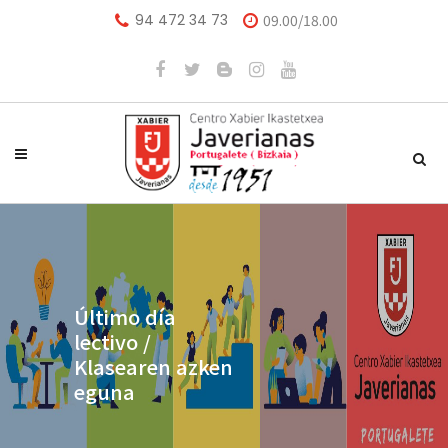
94 472 34 73
09.00/18.00
Último día
lectivo /
Klasearen azken
eguna