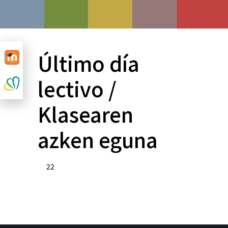
Último día
lectivo /
Klasearen
azken eguna
22