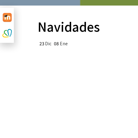
Navidades
23
Dic
08
Ene