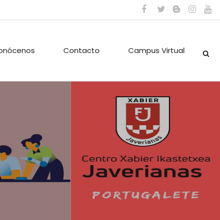
onócenos
Contacto
Campus Virtual
ES