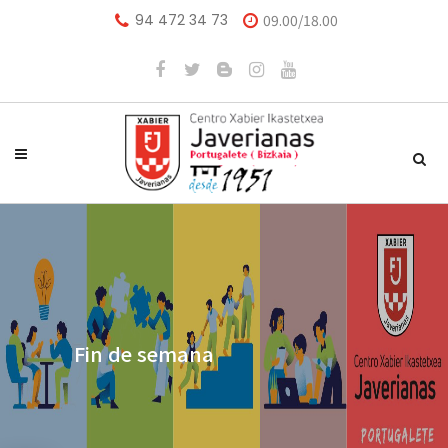
94 472 34 73
09.00/18.00
Fin de semana