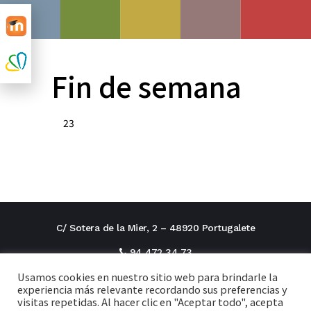
Fin de semana
23
C/ Sotera de la Mier, 2 – 48920 Portugalete
94 472 34 73
Usamos cookies en nuestro sitio web para brindarle la
direcciontitular@cxi.fjaverianas.com
experiencia más relevante recordando sus preferencias y
visitas repetidas. Al hacer clic en "Aceptar todo", acepta
secretaria@cxi.fjaverianas.com