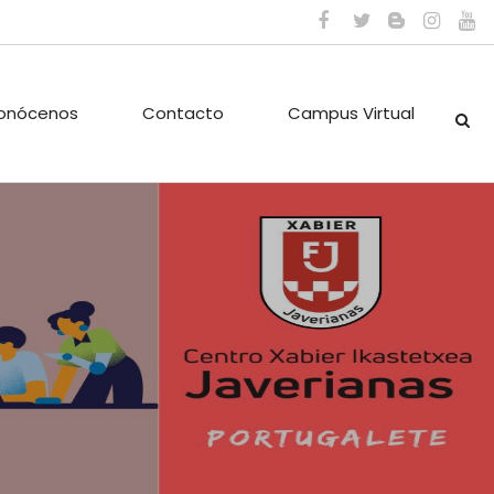
onócenos
Contacto
Campus Virtual
ES