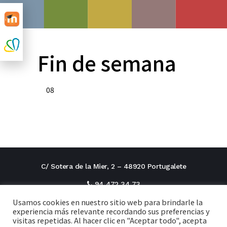
Fin de semana
08
C/ Sotera de la Mier, 2 – 48920 Portugalete
94 472 34 73
Usamos cookies en nuestro sitio web para brindarle la
direcciontitular@cxi.fjaverianas.com
experiencia más relevante recordando sus preferencias y
visitas repetidas. Al hacer clic en "Aceptar todo", acepta
secretaria@cxi.fjaverianas.com