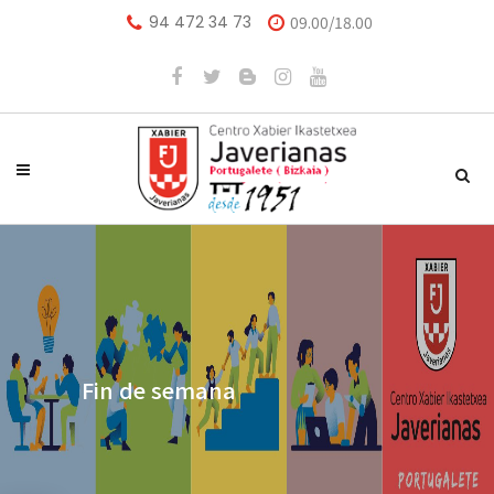
94 472 34 73
09.00/18.00
Fin de semana