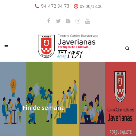
94 472 34 73
09.00/18.00
Fin de semana