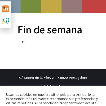
Fin de semana
19
C/ Sotera de la Mier, 2 – 48920 Portugalete
94 472 34 73
Usamos cookies en nuestro sitio web para brindarle la
direcciontitular@cxi.fjaverianas.com
experiencia más relevante recordando sus preferencias y
visitas repetidas. Al hacer clic en "Aceptar todo", acepta
secretaria@cxi.fjaverianas.com