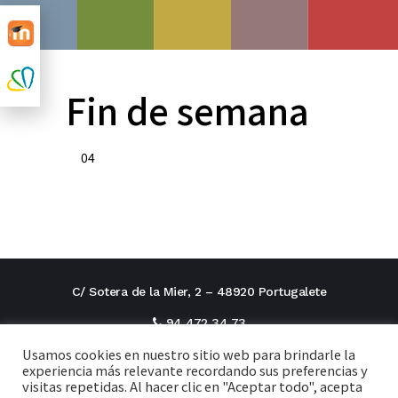
Fin de semana
04
C/ Sotera de la Mier, 2 – 48920 Portugalete
94 472 34 73
Usamos cookies en nuestro sitio web para brindarle la
direcciontitular@cxi.fjaverianas.com
experiencia más relevante recordando sus preferencias y
visitas repetidas. Al hacer clic en "Aceptar todo", acepta
secretaria@cxi.fjaverianas.com