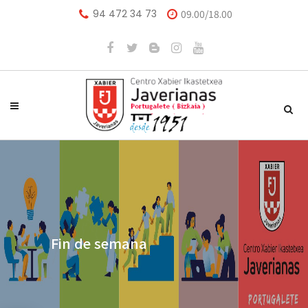
94 472 34 73
09.00/18.00
Fin de semana