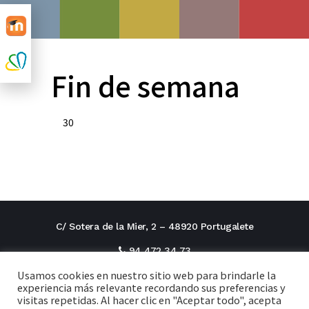
Fin de semana
30
C/ Sotera de la Mier, 2 – 48920 Portugalete
94 472 34 73
Usamos cookies en nuestro sitio web para brindarle la
direcciontitular@cxi.fjaverianas.com
experiencia más relevante recordando sus preferencias y
visitas repetidas. Al hacer clic en "Aceptar todo", acepta
secretaria@cxi.fjaverianas.com