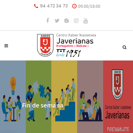
94 472 34 73
09.00/18.00
Fin de semana