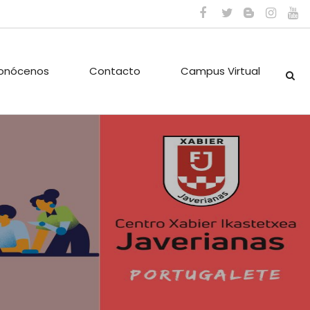
onócenos
Contacto
Campus Virtual
ES