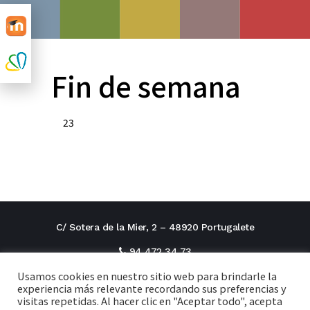
Fin de semana
23
C/ Sotera de la Mier, 2 – 48920 Portugalete
94 472 34 73
Usamos cookies en nuestro sitio web para brindarle la
direcciontitular@cxi.fjaverianas.com
experiencia más relevante recordando sus preferencias y
visitas repetidas. Al hacer clic en "Aceptar todo", acepta
secretaria@cxi.fjaverianas.com