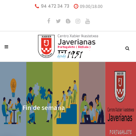
94 472 34 73
09.00/18.00
Fin de semana