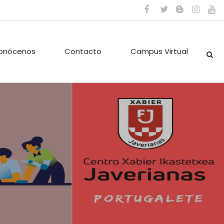
onócenos
Contacto
Campus Virtual
ES