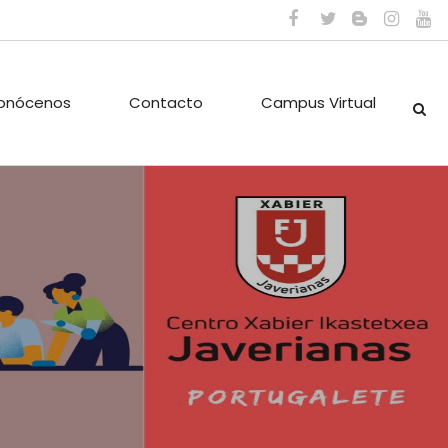
onócenos
Contacto
Campus Virtual
ES