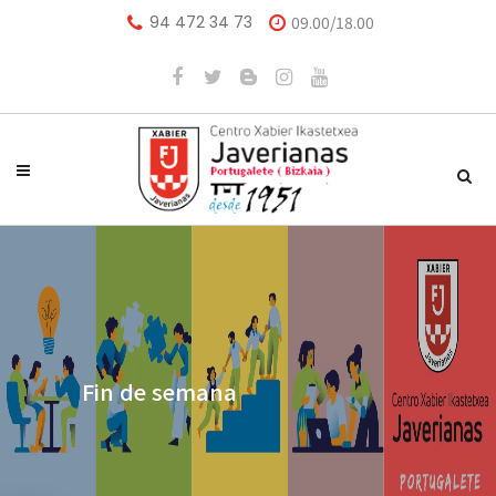
94 472 34 73
09.00/18.00
Fin de semana