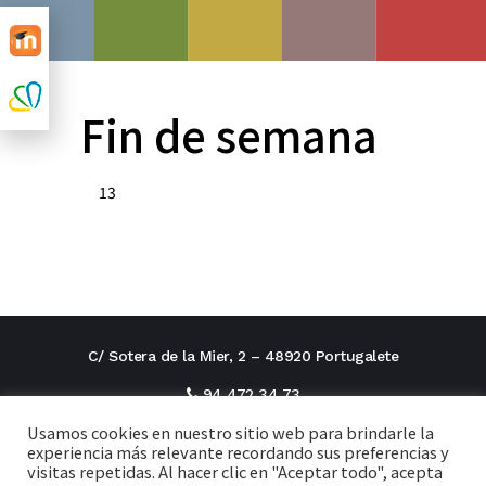
Fin de semana
13
C/ Sotera de la Mier, 2 – 48920 Portugalete
94 472 34 73
Usamos cookies en nuestro sitio web para brindarle la
direcciontitular@cxi.fjaverianas.com
experiencia más relevante recordando sus preferencias y
visitas repetidas. Al hacer clic en "Aceptar todo", acepta
secretaria@cxi.fjaverianas.com