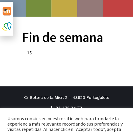
Fin de semana
15
C/ Sotera de la Mier, 2 – 48920 Portugalete
94 472 34 73
Usamos cookies en nuestro sitio web para brindarle la
direcciontitular@cxi.fjaverianas.com
experiencia más relevante recordando sus preferencias y
visitas repetidas. Al hacer clic en "Aceptar todo", acepta
secretaria@cxi.fjaverianas.com