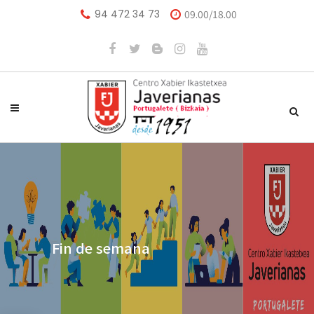
94 472 34 73
09.00/18.00
Fin de semana