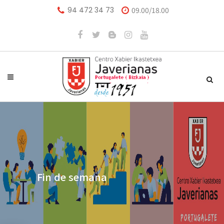
94 472 34 73
09.00/18.00
Fin de semana