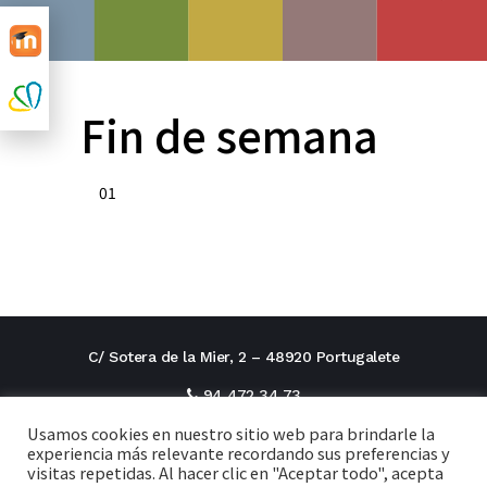
Fin de semana
01
C/ Sotera de la Mier, 2 – 48920 Portugalete
94 472 34 73
Usamos cookies en nuestro sitio web para brindarle la
direcciontitular@cxi.fjaverianas.com
experiencia más relevante recordando sus preferencias y
visitas repetidas. Al hacer clic en "Aceptar todo", acepta
secretaria@cxi.fjaverianas.com