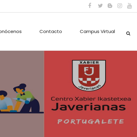
onócenos
Contacto
Campus Virtual
ES