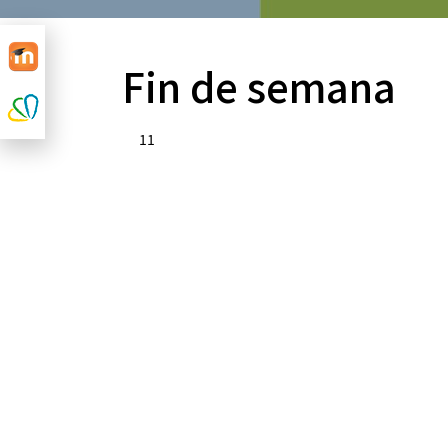
Fin de semana
11