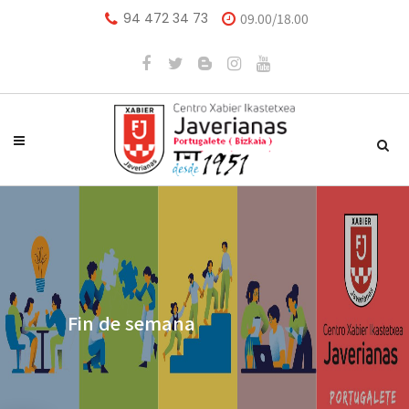
94 472 34 73
09.00/18.00
Fin de semana