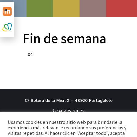
Fin de semana
04
C/ Sotera de la Mier, 2 – 48920 Portugalete
94 472 34 73
Usamos cookies en nuestro sitio web para brindarle la
direcciontitular@cxi.fjaverianas.com
experiencia más relevante recordando sus preferencias y
visitas repetidas. Al hacer clic en "Aceptar todo", acepta
secretaria@cxi.fjaverianas.com