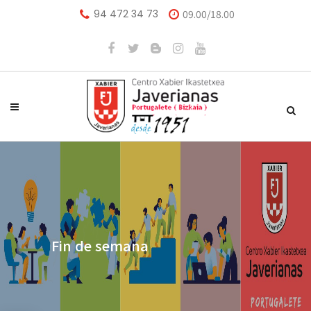
94 472 34 73
09.00/18.00
Fin de semana