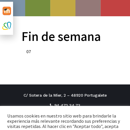
Fin de semana
07
C/ Sotera de la Mier, 2 – 48920 Portugalete
94 472 34 73
Usamos cookies en nuestro sitio web para brindarle la
direcciontitular@cxi.fjaverianas.com
experiencia más relevante recordando sus preferencias y
visitas repetidas. Al hacer clic en "Aceptar todo", acepta
secretaria@cxi.fjaverianas.com