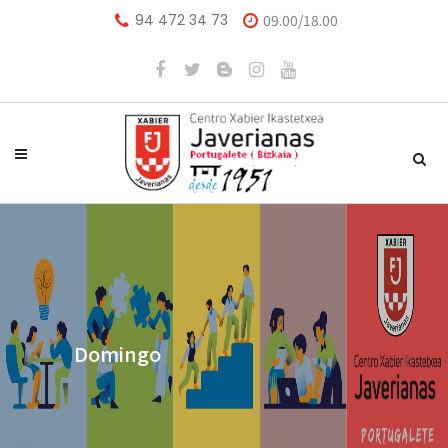
94 472 34 73
09.00/18.00
Domingo