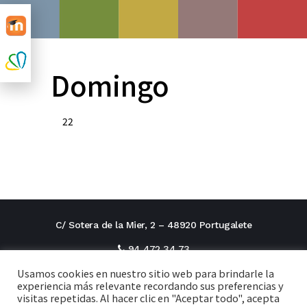
Domingo
22
C/ Sotera de la Mier, 2 – 48920 Portugalete
94 472 34 73
Usamos cookies en nuestro sitio web para brindarle la
direcciontitular@cxi.fjaverianas.com
experiencia más relevante recordando sus preferencias y
visitas repetidas. Al hacer clic en "Aceptar todo", acepta
secretaria@cxi.fjaverianas.com