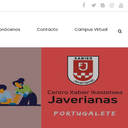
onócenos
Contacto
Campus Virtual
ES