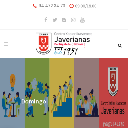
94 472 34 73
09.00/18.00
Domingo