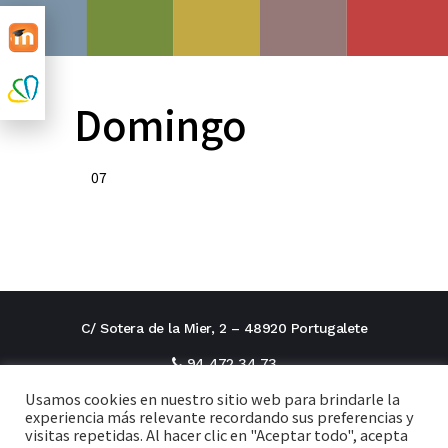
Domingo
07
C/ Sotera de la Mier, 2 – 48920 Portugalete
94 472 34 73
Usamos cookies en nuestro sitio web para brindarle la
direcciontitular@cxi.fjaverianas.com
experiencia más relevante recordando sus preferencias y
visitas repetidas. Al hacer clic en "Aceptar todo", acepta
secretaria@cxi.fjaverianas.com