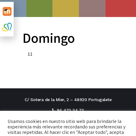
Domingo
11
C/ Sotera de la Mier, 2 – 48920 Portugalete
94 472 34 73
Usamos cookies en nuestro sitio web para brindarle la
direcciontitular@cxi.fjaverianas.com
experiencia más relevante recordando sus preferencias y
visitas repetidas. Al hacer clic en "Aceptar todo", acepta
secretaria@cxi.fjaverianas.com