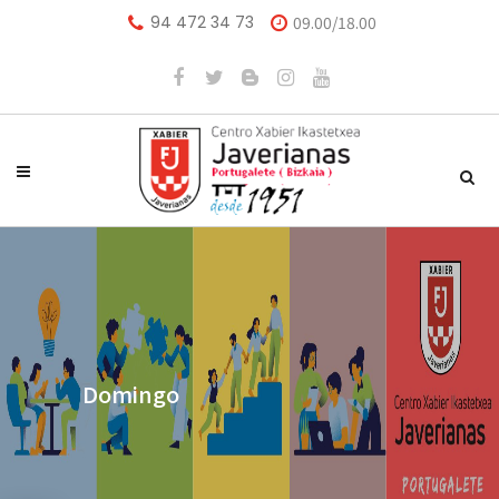
94 472 34 73
09.00/18.00
Domingo