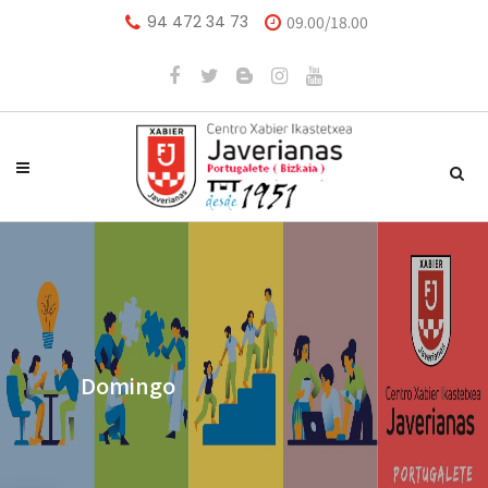
94 472 34 73
09.00/18.00
Domingo