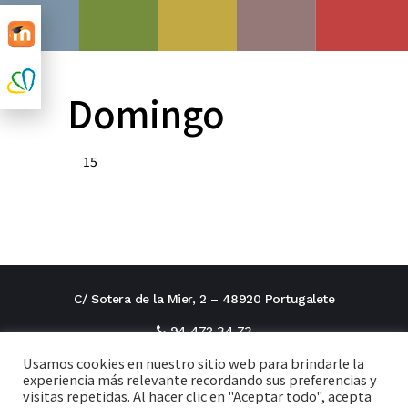
Domingo
15
C/ Sotera de la Mier, 2 – 48920 Portugalete
94 472 34 73
Usamos cookies en nuestro sitio web para brindarle la
direcciontitular@cxi.fjaverianas.com
experiencia más relevante recordando sus preferencias y
visitas repetidas. Al hacer clic en "Aceptar todo", acepta
secretaria@cxi.fjaverianas.com