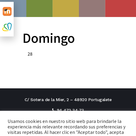
Domingo
28
C/ Sotera de la Mier, 2 – 48920 Portugalete
94 472 34 73
Usamos cookies en nuestro sitio web para brindarle la
direcciontitular@cxi.fjaverianas.com
experiencia más relevante recordando sus preferencias y
visitas repetidas. Al hacer clic en "Aceptar todo", acepta
secretaria@cxi.fjaverianas.com