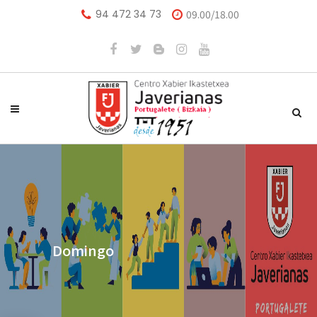
94 472 34 73
09.00/18.00
Domingo