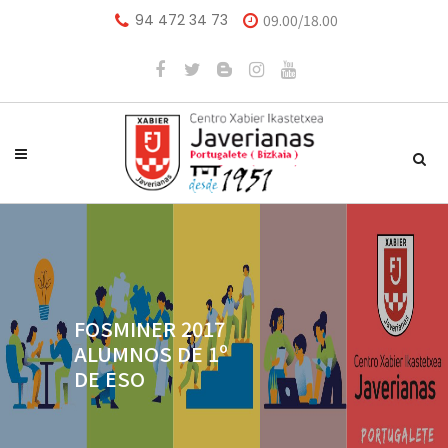
94 472 34 73
09.00/18.00
FOSMINER 2017
ALUMNOS DE 1º
DE ESO