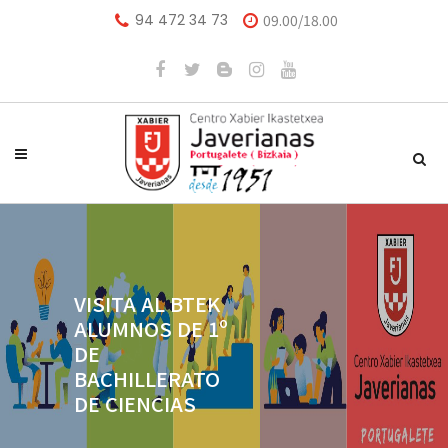
94 472 34 73
09.00/18.00
VISITA AL BTEK
ALUMNOS DE 1º
DE
BACHILLERATO
DE CIENCIAS