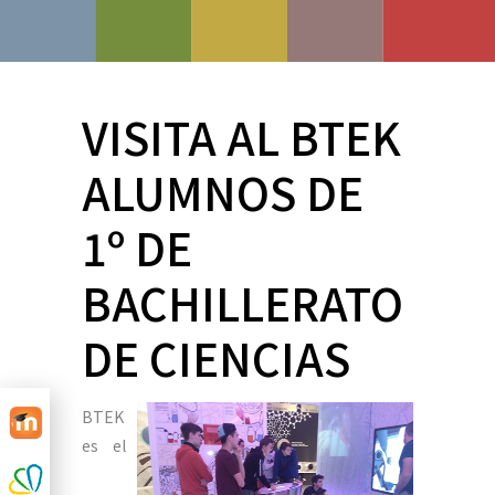
VISITA AL BTEK
ALUMNOS DE
1º DE
BACHILLERATO
DE CIENCIAS
BTEK
es el