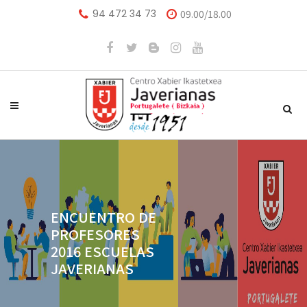
94 472 34 73
09.00/18.00
ENCUENTRO DE
PROFESORES
2016 ESCUELAS
JAVERIANAS