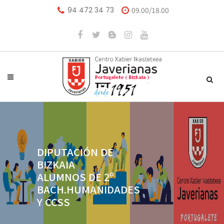
94 472 34 73
09.00/18.00
DIPUTACIÓN DE
BIZKAIA
ALUMNOS DE 2º
BACH.HUMANIDADES
Y CCSS