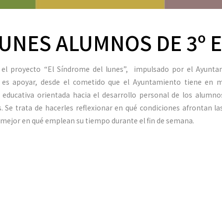
UNES ALUMNOS DE 3º 
 el proyecto “El Síndrome del lunes”, impulsado por el Ayunta
 es apoyar, desde el cometido que el Ayuntamiento tiene en m
 educativa orientada hacia el desarrollo personal de los alumn
. Se trata de hacerles reflexionar en qué condiciones afrontan las
ir mejor en qué emplean su tiempo durante el fin de semana.