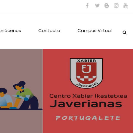
onócenos
Contacto
Campus Virtual
ES