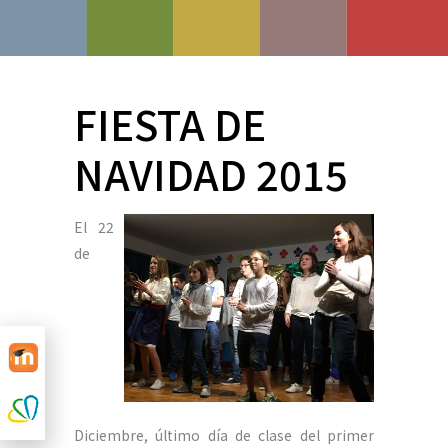
FIESTA DE
NAVIDAD 2015
El 22
de
Diciembre, último día de clase del primer