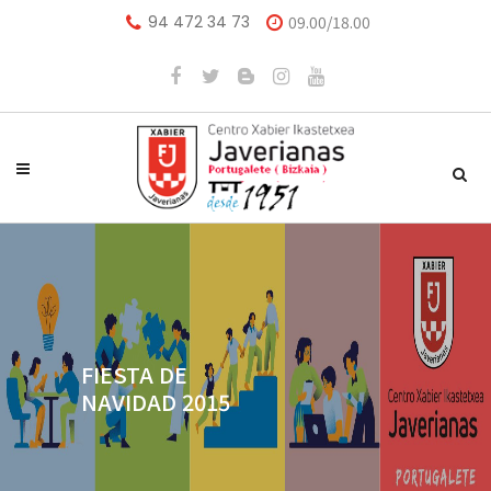
94 472 34 73
09.00/18.00
FIESTA DE
NAVIDAD 2015