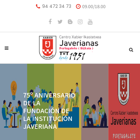
94 472 34 73
09.00/18.00
75º ANIVERSARIO
DE LA
FUNDACIÓN DE
LA INSTITUCIÓN
JAVERIANA