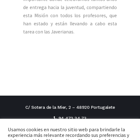
de entrega hacia la juventud, compartiendo
esta Misión con todos los profesores, que
han estado y están llevando a cabo esta
tarea con las Javerianas.
C/ Sotera de la Mier, 2 – 48920 Portugalete
94 472 34 73
Usamos cookies en nuestro sitio web para brindarle la
direcciontitular@cxi.fjaverianas.com
experiencia más relevante recordando sus preferencias y