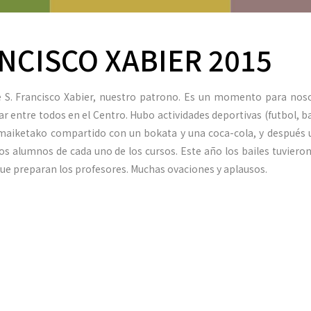
ANCISCO XABIER 2015
de S. Francisco Xabier, nuestro patrono. Es un momento para no
utar entre todos en el Centro. Hubo actividades deportivas (futbol, 
maiketako compartido con un bokata y una coca-cola, y después u
os alumnos de cada uno de los cursos. Este año los bailes tuviero
que preparan los profesores. Muchas ovaciones y aplausos.