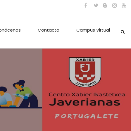
onócenos
Contacto
Campus Virtual
ES