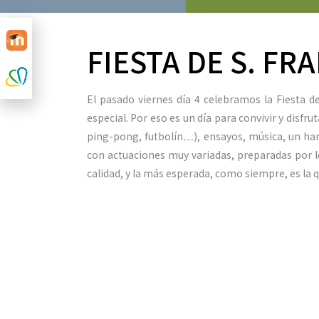
FIESTA DE S. FR
El pasado viernes día 4 celebramos la Fiesta 
especial. Por eso es un día para convivir y disfr
ping-pong, futbolín…), ensayos, música, un ha
con actuaciones muy variadas, preparadas por l
calidad, y la más esperada, como siempre, es la 