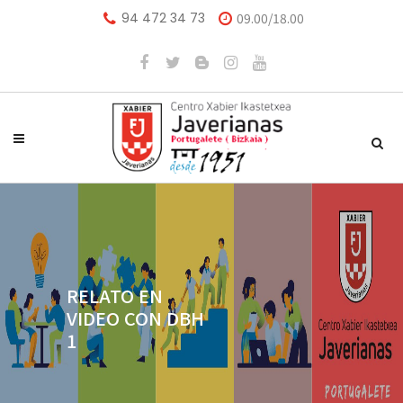
94 472 34 73
09.00/18.00
RELATO EN
VIDEO CON DBH
1