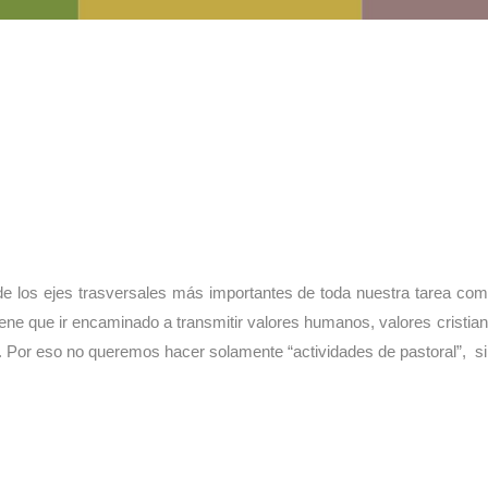
o de los ejes trasversales más importantes de toda nuestra tarea 
iene que ir encaminado a transmitir valores humanos, valores cristia
s. Por eso no queremos hacer solamente “actividades de pastoral”, si