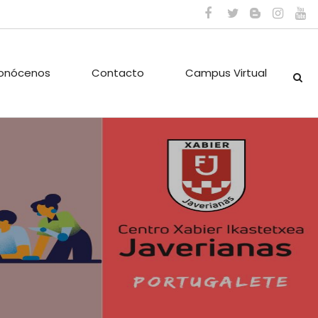
onócenos
Contacto
Campus Virtual
ES