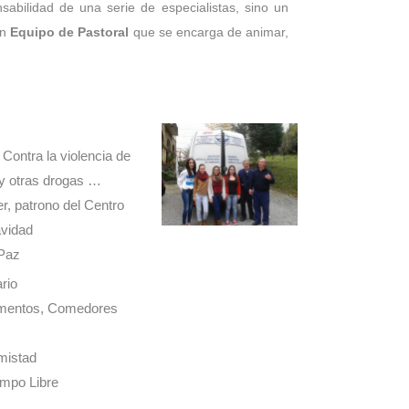
sabilidad de una serie de especialistas, sino un
un
Equipo de Pastoral
que se encarga de animar,
ontra la violencia de
y otras drogas …
r, patrono del Centro
avidad
Paz
rio
limentos, Comedores
mistad
empo Libre