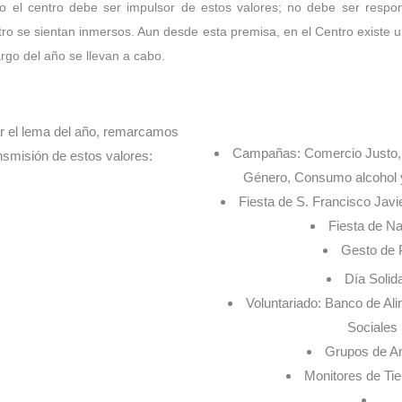
o el centro debe ser impulsor de estos valores; no debe ser respon
ro se sientan inmersos. Aun desde esta premisa, en el Centro existe 
argo del año se llevan a cabo.
jar el lema del año, remarcamos
Campañas: Comercio Justo, C
nsmisión de estos valores:
Género, Consumo alcohol 
Fiesta de S. Francisco Javie
Fiesta de N
Gesto de 
Día Solida
Voluntariado: Banco de A
Sociales
Grupos de A
Monitores de Ti