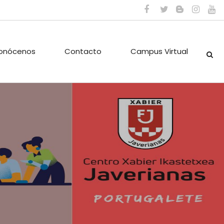
onócenos
Contacto
Campus Virtual
ES