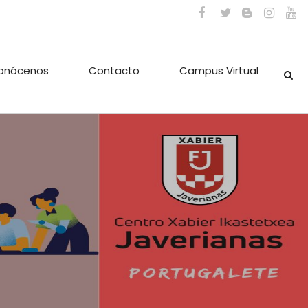
onócenos
Contacto
Campus Virtual
ES