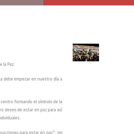
e la Paz.
rla debe empezar en nuestro día a
 centro formando el símbolo de la
ro deseo de estar en paz para así
dividuales.
no
trucciones para estar en paz”: