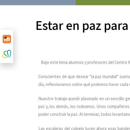
Estar en paz para
Bajo este lema alumnos y profesores del Centro Xa
Conscientes de que desear “la paz mundial” suena 
día, reflexionamos sobre qué podemos hacer cada 
Nuestro trabajo quedó plasmado en un sencillo ges
paz y, los demás, los rodeamos. Unos compañeros d
poder construir la paz. Al terminar, todos levanta
Las escaleras del colegio lucen ahora esas bander