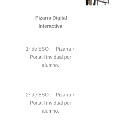
Pizarra Digital
Interactiva
1º de ESO
: Pizarra +
Portatil invidual por
alumno.
2
º de ESO
:
Pizarra +
Portatil invidual por
alumno.