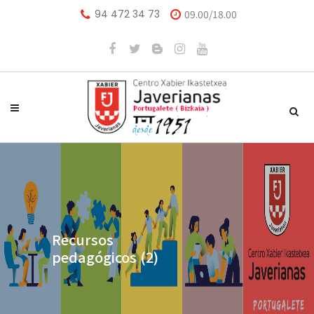
94 472 34 73
09.00/18.00
Recursos
pedagógicos (2)