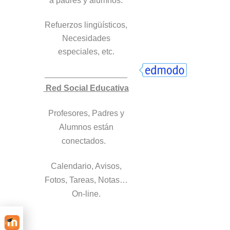
a padres y alumnos.
Refuerzos lingüísticos,
Necesidades
especiales, etc.
Red Social Educativa
Profesores, Padres y
Alumnos están
conectados.
Calendario, Avisos,
Fotos, Tareas, Notas…
On-line.