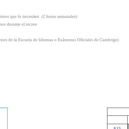
umnos que lo necesiten (2 horas semanales)
os durante el recreo
menes de la Escuela de Idiomas o Exámenes Oficiales de Cambrige)
8.15