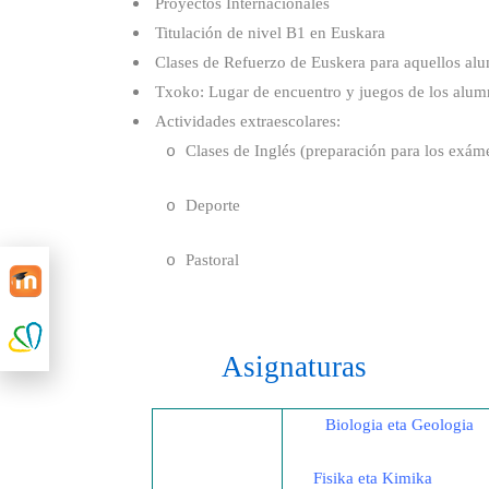
Proyectos Internacionales
Titulación de nivel B1 en Euskara
Clases de Refuerzo de Euskera para aquellos al
Txoko: Lugar de encuentro y juegos de los alumn
Actividades extraescolares:
Clases de Inglés (preparación para los exá
o
Deporte
o
Pastoral
o
Asignaturas
Biologia eta Geologia
Fisika eta Kimika