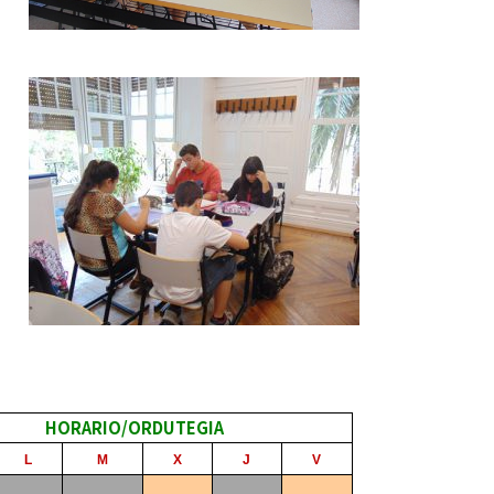
HORARIO/
ORDUTEGIA
L
M
X
J
V