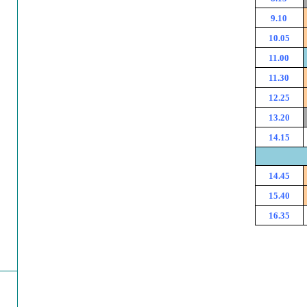
9.10
10.05
11.00
11.30
12.25
13.20
14.15
14.45
15.40
16.35