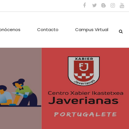
onócenos
Contacto
Campus Virtual
ES